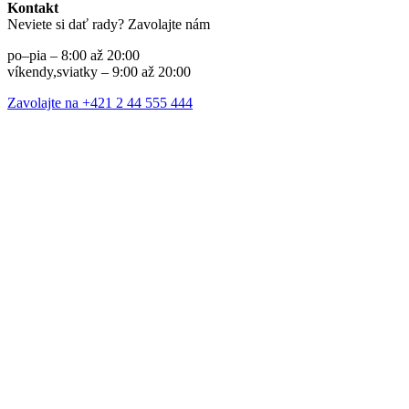
Kontakt
Neviete si dať rady? Zavolajte nám
po–pia – 8:00 až 20:00
víkendy,sviatky – 9:00 až 20:00
Zavolajte na +421 2 44 555 444