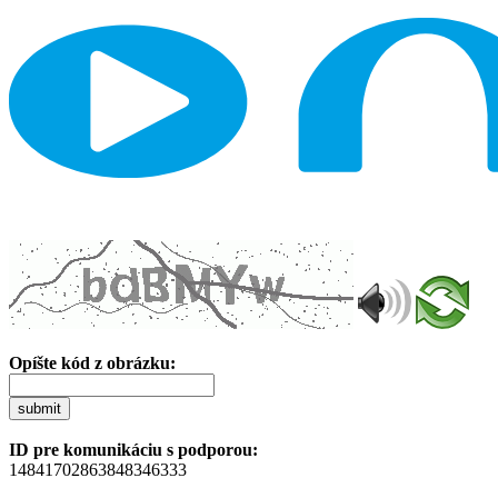
Opíšte kód z obrázku:
submit
ID pre komunikáciu s podporou:
14841702863848346333