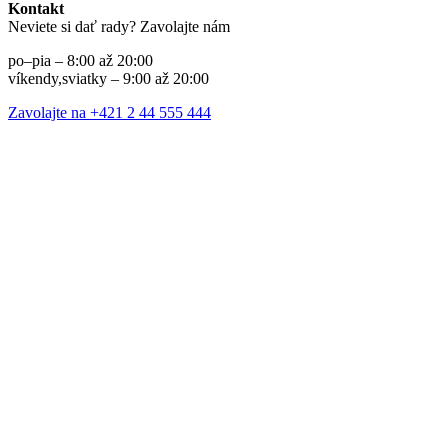
Kontakt
Neviete si dať rady? Zavolajte nám
po–pia – 8:00 až 20:00
víkendy,sviatky – 9:00 až 20:00
Zavolajte na +421 2 44 555 444