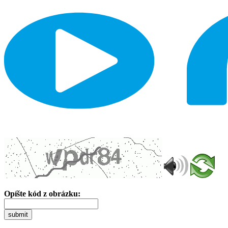
Opíšte kód z obrázku:
submit