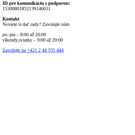
ID pre komunikáciu s podporou:
15300801852139146031
Kontakt
Neviete si dať rady? Zavolajte nám
po–pia – 8:00 až 20:00
víkendy,sviatky – 9:00 až 20:00
Zavolajte na +421 2 44 555 444