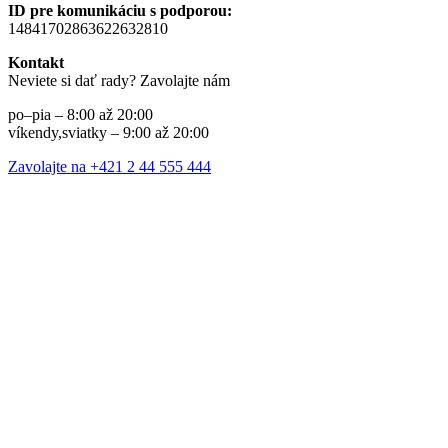
ID pre komunikáciu s podporou:
14841702863622632810
Kontakt
Neviete si dať rady? Zavolajte nám
po–pia – 8:00 až 20:00
víkendy,sviatky – 9:00 až 20:00
Zavolajte na +421 2 44 555 444