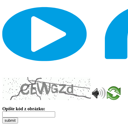
Opíšte kód z obrázku:
submit