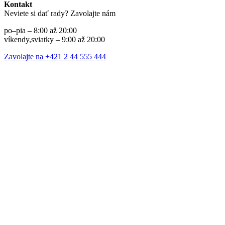
Kontakt
Neviete si dať rady? Zavolajte nám
po–pia – 8:00 až 20:00
víkendy,sviatky – 9:00 až 20:00
Zavolajte na +421 2 44 555 444