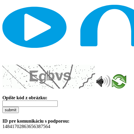
Opíšte kód z obrázku:
submit
ID pre komunikáciu s podporou:
14841702863656387564