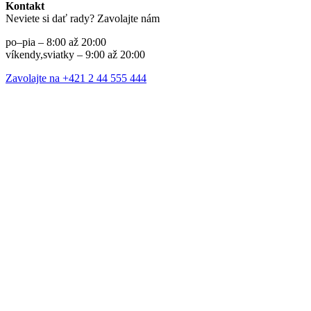
Kontakt
Neviete si dať rady? Zavolajte nám
po–pia – 8:00 až 20:00
víkendy,sviatky – 9:00 až 20:00
Zavolajte na +421 2 44 555 444