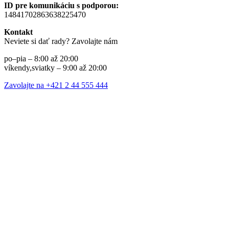
ID pre komunikáciu s podporou:
14841702863638225470
Kontakt
Neviete si dať rady? Zavolajte nám
po–pia – 8:00 až 20:00
víkendy,sviatky – 9:00 až 20:00
Zavolajte na +421 2 44 555 444