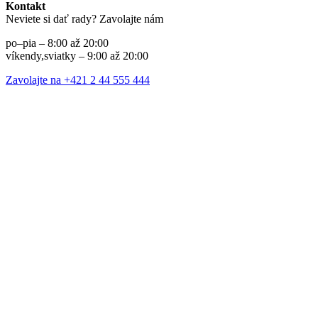
Kontakt
Neviete si dať rady? Zavolajte nám
po–pia – 8:00 až 20:00
víkendy,sviatky – 9:00 až 20:00
Zavolajte na +421 2 44 555 444