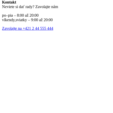
Kontakt
Neviete si dať rady? Zavolajte nám
po–pia – 8:00 až 20:00
víkendy,sviatky – 9:00 až 20:00
Zavolajte na +421 2 44 555 444