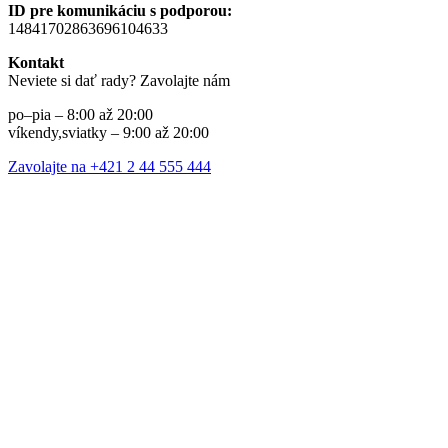
ID pre komunikáciu s podporou:
14841702863696104633
Kontakt
Neviete si dať rady? Zavolajte nám
po–pia – 8:00 až 20:00
víkendy,sviatky – 9:00 až 20:00
Zavolajte na +421 2 44 555 444