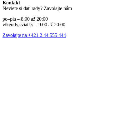
Kontakt
Neviete si dať rady? Zavolajte nám
po–pia – 8:00 až 20:00
víkendy,sviatky – 9:00 až 20:00
Zavolajte na +421 2 44 555 444