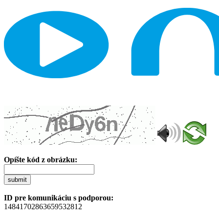
Opíšte kód z obrázku:
submit
ID pre komunikáciu s podporou:
14841702863659532812