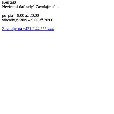
Kontakt
Neviete si dať rady? Zavolajte nám
po–pia – 8:00 až 20:00
víkendy,sviatky – 9:00 až 20:00
Zavolajte na +421 2 44 555 444