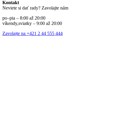
Kontakt
Neviete si dať rady? Zavolajte nám
po–pia – 8:00 až 20:00
víkendy,sviatky – 9:00 až 20:00
Zavolajte na +421 2 44 555 444