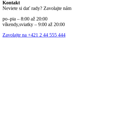
Kontakt
Neviete si dať rady? Zavolajte nám
po–pia – 8:00 až 20:00
víkendy,sviatky – 9:00 až 20:00
Zavolajte na +421 2 44 555 444