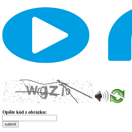
Opíšte kód z obrázku:
submit