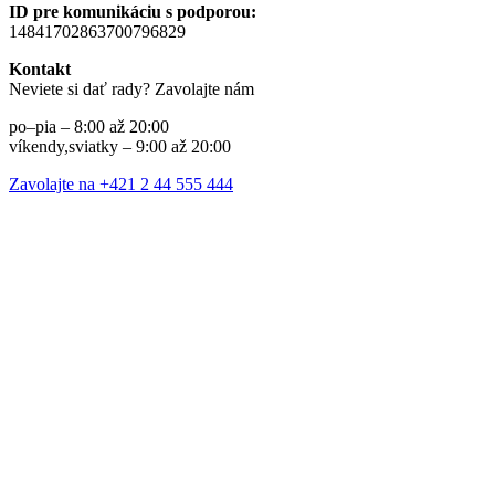
ID pre komunikáciu s podporou:
14841702863700796829
Kontakt
Neviete si dať rady? Zavolajte nám
po–pia – 8:00 až 20:00
víkendy,sviatky – 9:00 až 20:00
Zavolajte na +421 2 44 555 444