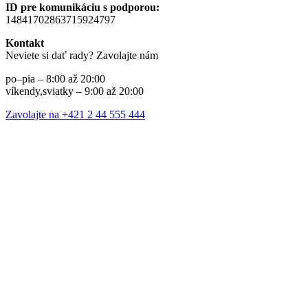
ID pre komunikáciu s podporou:
14841702863715924797
Kontakt
Neviete si dať rady? Zavolajte nám
po–pia – 8:00 až 20:00
víkendy,sviatky – 9:00 až 20:00
Zavolajte na +421 2 44 555 444