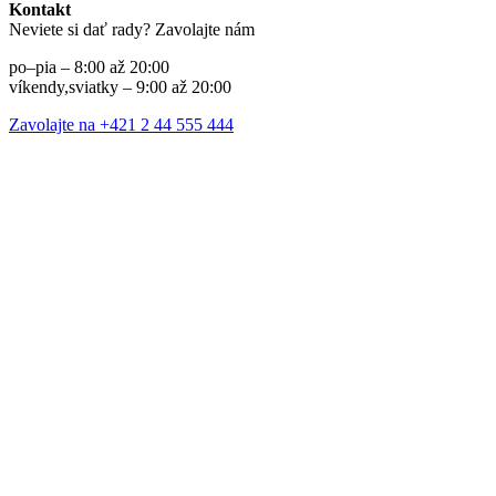
Kontakt
Neviete si dať rady? Zavolajte nám
po–pia – 8:00 až 20:00
víkendy,sviatky – 9:00 až 20:00
Zavolajte na +421 2 44 555 444