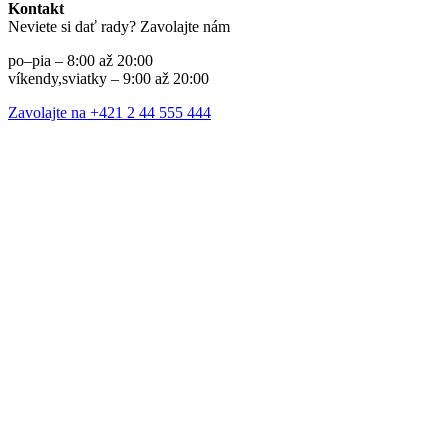
Kontakt
Neviete si dať rady? Zavolajte nám
po–pia – 8:00 až 20:00
víkendy,sviatky – 9:00 až 20:00
Zavolajte na +421 2 44 555 444