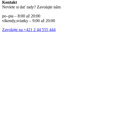
Kontakt
Neviete si dať rady? Zavolajte nám
po–pia – 8:00 až 20:00
víkendy,sviatky – 9:00 až 20:00
Zavolajte na +421 2 44 555 444