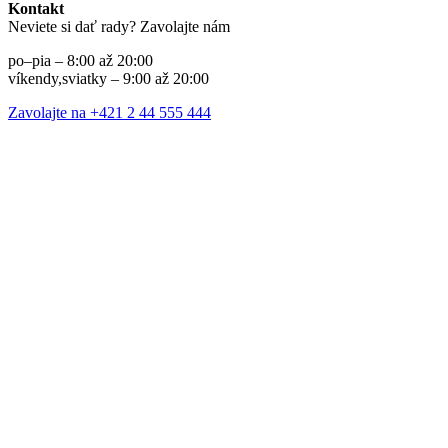
Kontakt
Neviete si dať rady? Zavolajte nám
po–pia – 8:00 až 20:00
víkendy,sviatky – 9:00 až 20:00
Zavolajte na +421 2 44 555 444