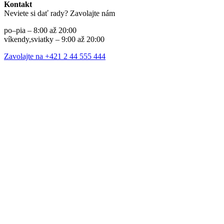
Kontakt
Neviete si dať rady? Zavolajte nám
po–pia – 8:00 až 20:00
víkendy,sviatky – 9:00 až 20:00
Zavolajte na +421 2 44 555 444