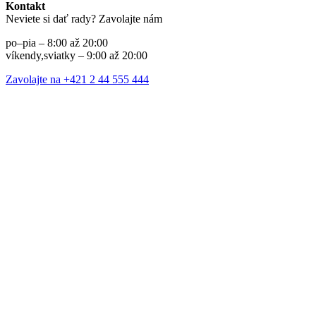
Kontakt
Neviete si dať rady? Zavolajte nám
po–pia – 8:00 až 20:00
víkendy,sviatky – 9:00 až 20:00
Zavolajte na +421 2 44 555 444