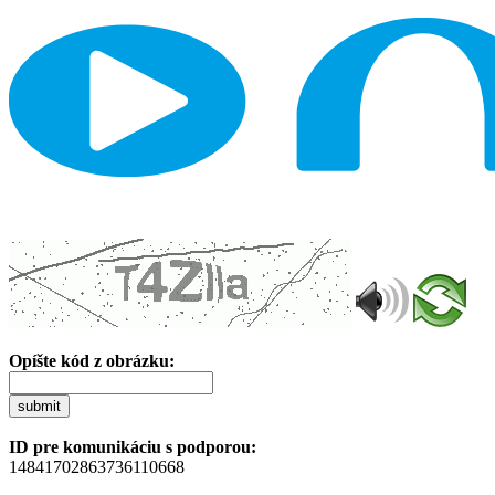
Opíšte kód z obrázku:
submit
ID pre komunikáciu s podporou:
14841702863736110668