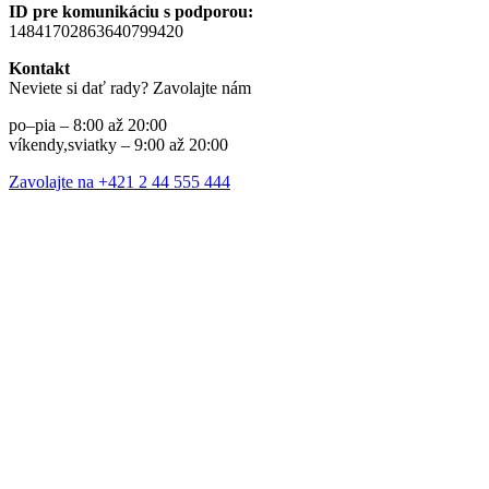
ID pre komunikáciu s podporou:
14841702863640799420
Kontakt
Neviete si dať rady? Zavolajte nám
po–pia – 8:00 až 20:00
víkendy,sviatky – 9:00 až 20:00
Zavolajte na +421 2 44 555 444