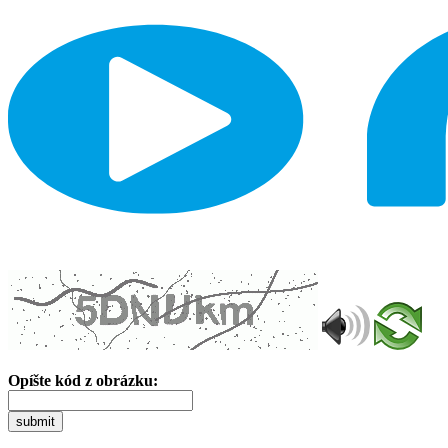
Opíšte kód z obrázku:
submit