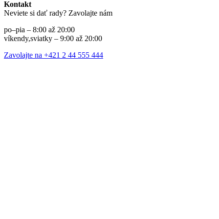
Kontakt
Neviete si dať rady? Zavolajte nám
po–pia – 8:00 až 20:00
víkendy,sviatky – 9:00 až 20:00
Zavolajte na +421 2 44 555 444