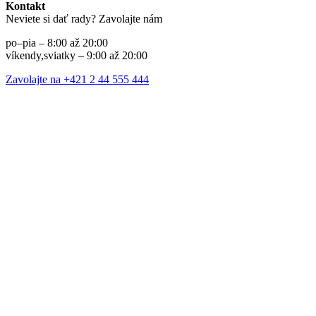
Kontakt
Neviete si dať rady? Zavolajte nám
po–pia – 8:00 až 20:00
víkendy,sviatky – 9:00 až 20:00
Zavolajte na +421 2 44 555 444