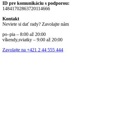
ID pre komunikáciu s podporou:
14841702863720114666
Kontakt
Neviete si dať rady? Zavolajte nám
po–pia – 8:00 až 20:00
víkendy,sviatky – 9:00 až 20:00
Zavolajte na +421 2 44 555 444