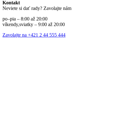
Kontakt
Neviete si dať rady? Zavolajte nám
po–pia – 8:00 až 20:00
víkendy,sviatky – 9:00 až 20:00
Zavolajte na +421 2 44 555 444