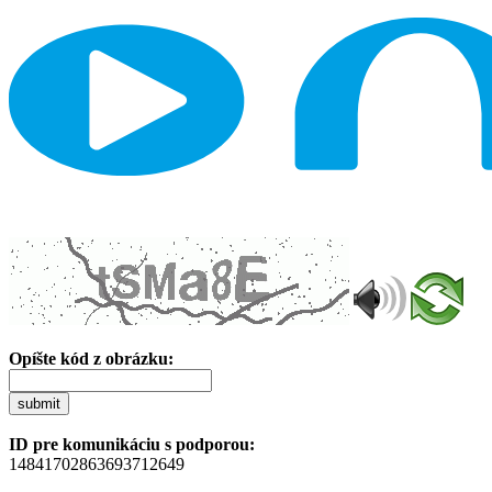
Opíšte kód z obrázku:
submit
ID pre komunikáciu s podporou:
14841702863693712649