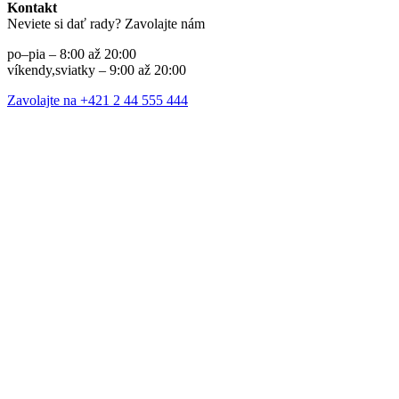
Kontakt
Neviete si dať rady? Zavolajte nám
po–pia – 8:00 až 20:00
víkendy,sviatky – 9:00 až 20:00
Zavolajte na +421 2 44 555 444