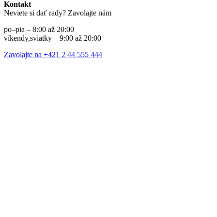
Kontakt
Neviete si dať rady? Zavolajte nám
po–pia – 8:00 až 20:00
víkendy,sviatky – 9:00 až 20:00
Zavolajte na +421 2 44 555 444