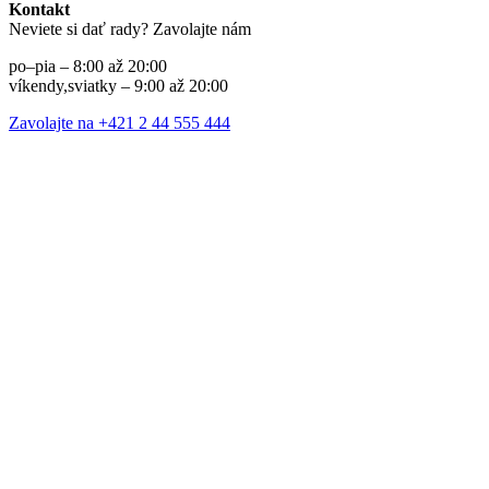
Kontakt
Neviete si dať rady? Zavolajte nám
po–pia – 8:00 až 20:00
víkendy,sviatky – 9:00 až 20:00
Zavolajte na +421 2 44 555 444