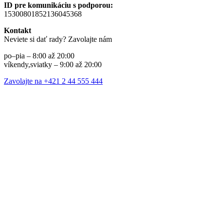
ID pre komunikáciu s podporou:
15300801852136045368
Kontakt
Neviete si dať rady? Zavolajte nám
po–pia – 8:00 až 20:00
víkendy,sviatky – 9:00 až 20:00
Zavolajte na +421 2 44 555 444