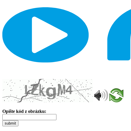
Opíšte kód z obrázku:
submit