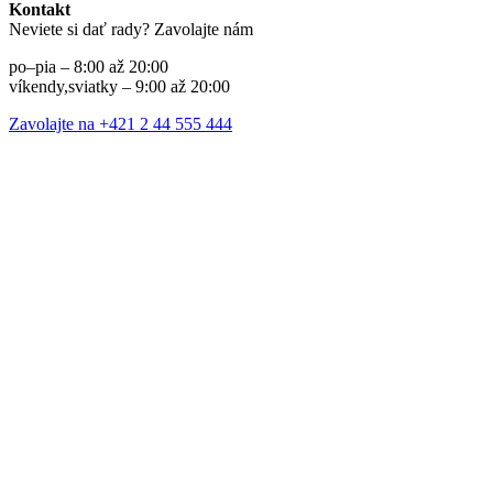
Kontakt
Neviete si dať rady? Zavolajte nám
po–pia – 8:00 až 20:00
víkendy,sviatky – 9:00 až 20:00
Zavolajte na +421 2 44 555 444