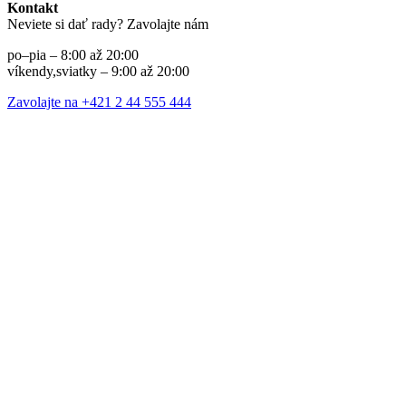
Kontakt
Neviete si dať rady? Zavolajte nám
po–pia – 8:00 až 20:00
víkendy,sviatky – 9:00 až 20:00
Zavolajte na +421 2 44 555 444