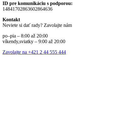
ID pre komunikáciu s podporou:
14841702863602864636
Kontakt
Neviete si dať rady? Zavolajte nám
po–pia – 8:00 až 20:00
víkendy,sviatky – 9:00 až 20:00
Zavolajte na +421 2 44 555 444