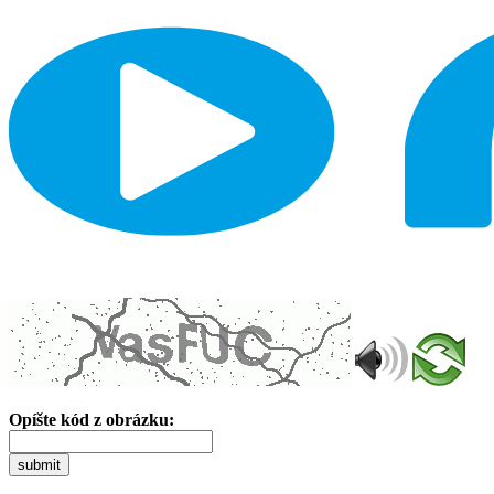
Opíšte kód z obrázku:
submit