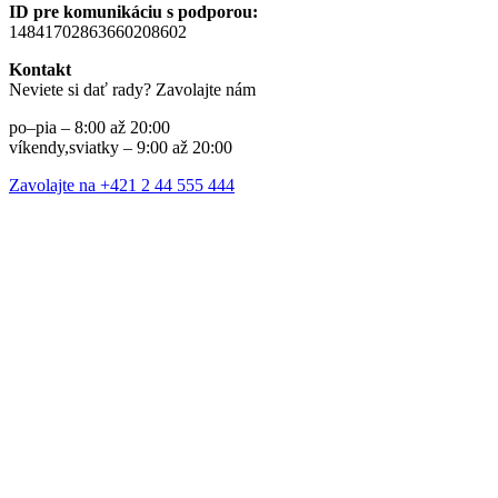
ID pre komunikáciu s podporou:
14841702863660208602
Kontakt
Neviete si dať rady? Zavolajte nám
po–pia – 8:00 až 20:00
víkendy,sviatky – 9:00 až 20:00
Zavolajte na +421 2 44 555 444