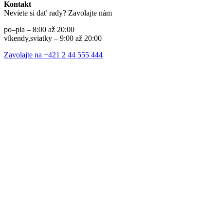
Kontakt
Neviete si dať rady? Zavolajte nám
po–pia – 8:00 až 20:00
víkendy,sviatky – 9:00 až 20:00
Zavolajte na +421 2 44 555 444