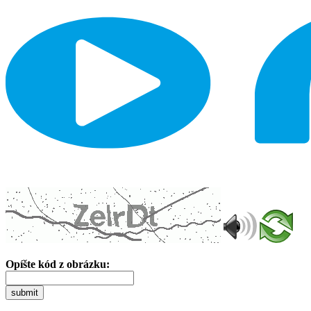
Opíšte kód z obrázku:
submit