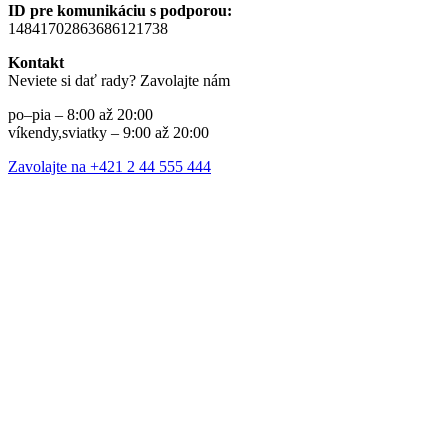
ID pre komunikáciu s podporou:
14841702863686121738
Kontakt
Neviete si dať rady? Zavolajte nám
po–pia – 8:00 až 20:00
víkendy,sviatky – 9:00 až 20:00
Zavolajte na +421 2 44 555 444