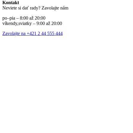
Kontakt
Neviete si dať rady? Zavolajte nám
po–pia – 8:00 až 20:00
víkendy,sviatky – 9:00 až 20:00
Zavolajte na +421 2 44 555 444