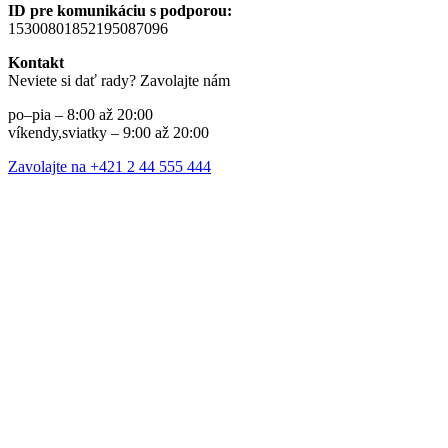
ID pre komunikáciu s podporou:
15300801852195087096
Kontakt
Neviete si dať rady? Zavolajte nám
po–pia – 8:00 až 20:00
víkendy,sviatky – 9:00 až 20:00
Zavolajte na +421 2 44 555 444