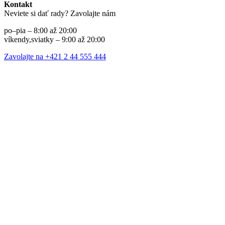
Kontakt
Neviete si dať rady? Zavolajte nám
po–pia – 8:00 až 20:00
víkendy,sviatky – 9:00 až 20:00
Zavolajte na +421 2 44 555 444