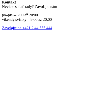
Kontakt
Neviete si dať rady? Zavolajte nám
po–pia – 8:00 až 20:00
víkendy,sviatky – 9:00 až 20:00
Zavolajte na +421 2 44 555 444