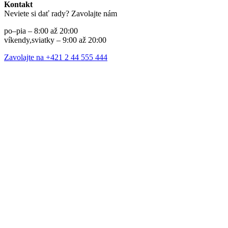
Kontakt
Neviete si dať rady? Zavolajte nám
po–pia – 8:00 až 20:00
víkendy,sviatky – 9:00 až 20:00
Zavolajte na +421 2 44 555 444