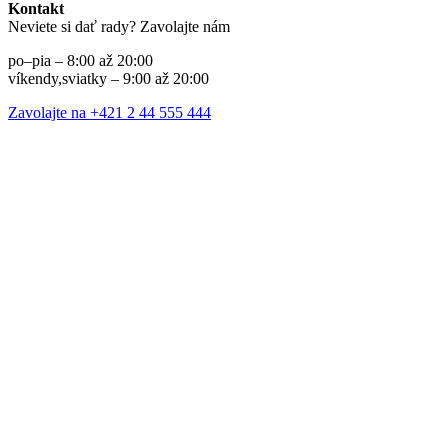
Kontakt
Neviete si dať rady? Zavolajte nám
po–pia – 8:00 až 20:00
víkendy,sviatky – 9:00 až 20:00
Zavolajte na +421 2 44 555 444