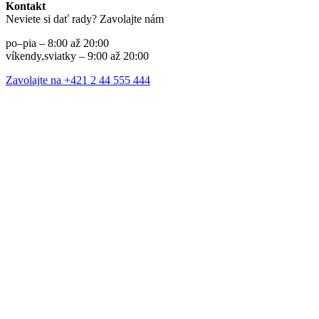
Kontakt
Neviete si dať rady? Zavolajte nám
po–pia – 8:00 až 20:00
víkendy,sviatky – 9:00 až 20:00
Zavolajte na +421 2 44 555 444