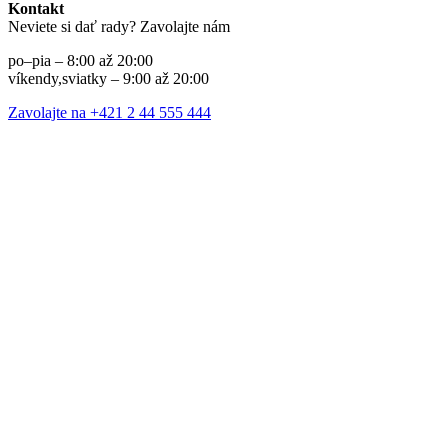
Kontakt
Neviete si dať rady? Zavolajte nám
po–pia – 8:00 až 20:00
víkendy,sviatky – 9:00 až 20:00
Zavolajte na +421 2 44 555 444