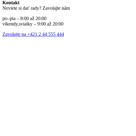
Kontakt
Neviete si dať rady? Zavolajte nám
po–pia – 8:00 až 20:00
víkendy,sviatky – 9:00 až 20:00
Zavolajte na +421 2 44 555 444