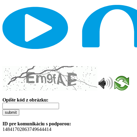
Opíšte kód z obrázku:
submit
ID pre komunikáciu s podporou:
14841702863749644414