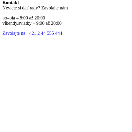
Kontakt
Neviete si dať rady? Zavolajte nám
po–pia – 8:00 až 20:00
víkendy,sviatky – 9:00 až 20:00
Zavolajte na +421 2 44 555 444