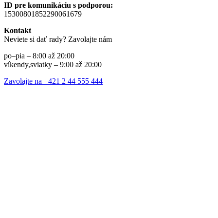
ID pre komunikáciu s podporou:
15300801852290061679
Kontakt
Neviete si dať rady? Zavolajte nám
po–pia – 8:00 až 20:00
víkendy,sviatky – 9:00 až 20:00
Zavolajte na +421 2 44 555 444