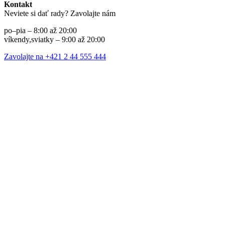
Kontakt
Neviete si dať rady? Zavolajte nám
po–pia – 8:00 až 20:00
víkendy,sviatky – 9:00 až 20:00
Zavolajte na +421 2 44 555 444